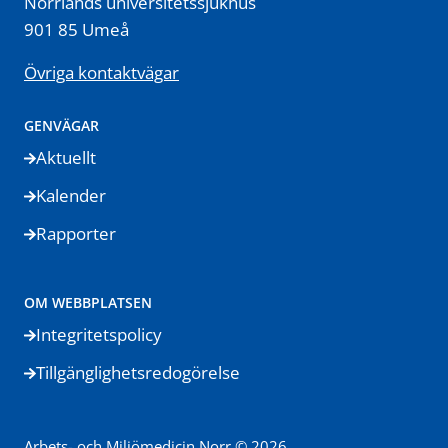
Norrlands universitetssjukhus
901 85 Umeå
Övriga kontaktvägar
GENVÄGAR
Aktuellt
Kalender
Rapporter
OM WEBBPLATSEN
Integritetspolicy
Tillgänglighetsredogörelse
Arbets- och Miljömedicin Norr © 2026