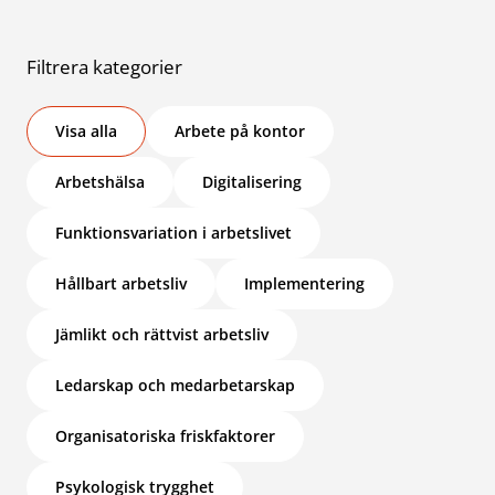
Filtrera kategorier
Visa alla
Arbete på kontor
inlägg från Norbet
Arbetshälsa
Digitalisering
Funktionsvariation i arbetslivet
Hållbart arbetsliv
Implementering
Jämlikt och rättvist arbetsliv
Ledarskap och medarbetarskap
Organisatoriska friskfaktorer
Psykologisk trygghet