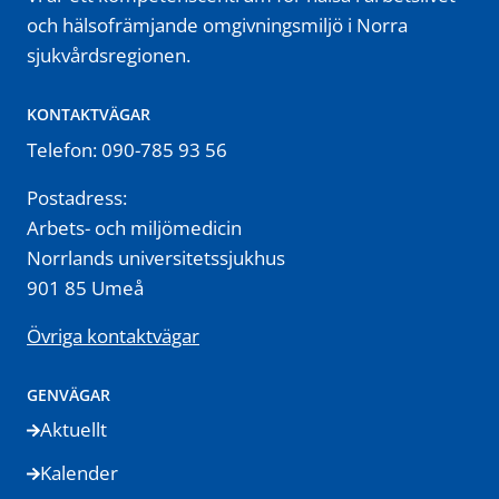
och hälsofrämjande omgivningsmiljö i Norra
sjukvårdsregionen.
KONTAKTVÄGAR
Telefon: 090-785 93 56
Postadress:
Arbets- och miljömedicin
Norrlands universitetssjukhus
901 85 Umeå
Övriga kontaktvägar
GENVÄGAR
Aktuellt
Kalender