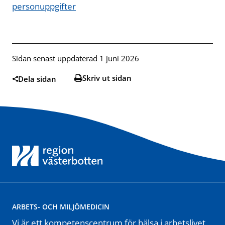
personuppgifter
Sidan senast uppdaterad 1 juni 2026
Skriv ut sidan
Dela sidan
ARBETS- OCH MILJÖMEDICIN
Vi är ett kompetenscentrum för hälsa i arbetslivet