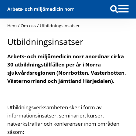
Hoppa till innehåll
Hem
/
Om oss
/
Utbildningsinsatser
Utbildningsinsatser
Arbets- och miljömedicin norr anordnar cirka
30 utbildningstillfällen per år i Norra
sjukvårdsregionen (Norrbotten, Västerbotten,
Västernorrland och Jämtland Härjedalen).
Utbildningsverksamheten sker i form av
informationsinsatser, seminarier, kurser,
nätverksträffar och konferenser inom områden
såsom: