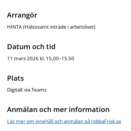
Arrangör
HINTA (Hälsosamt inträde i arbetslivet)
Datum och tid
11 mars 2026 kl. 15.00–15.50
Plats
Digitalt via Teams
Anmälan och mer information
Läs mer om innehåll och anmälan på JobbaFrisk.se
Öppn