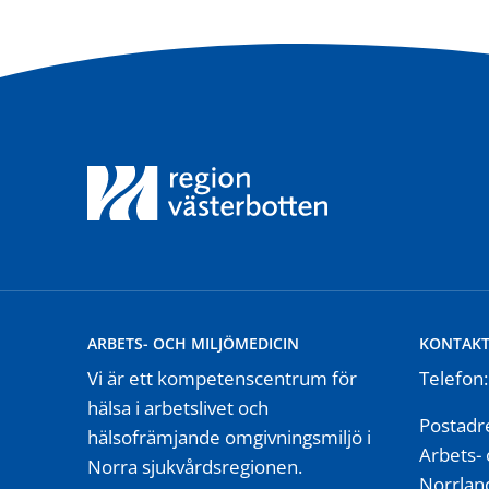
ARBETS- OCH MILJÖMEDICIN
KONTAK
Vi är ett kompetenscentrum för
Telefon
hälsa i arbetslivet och
Postadr
hälsofrämjande omgivningsmiljö i
Arbets- 
Norra sjukvårdsregionen.
Norrland