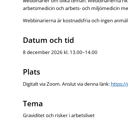
webbinarier om olika teman. Webbinarierna riktar
arbetsmedicin och arbets- och miljömedicin men
Webbinarierna är kostnadsfria och ingen anmä
Datum och tid
8 december 2026 kl. 13.00–14.00
Plats
Digitalt via Zoom. Anslut via denna länk:
https:/
Tema
Graviditet och risker i arbetslivet