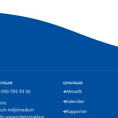
TVÄGAR
GENVÄGAR
: 090-785 93 56
Aktuellt
Kalender
ess:
och miljömedicin
Rapporter
s universitetssjukhus