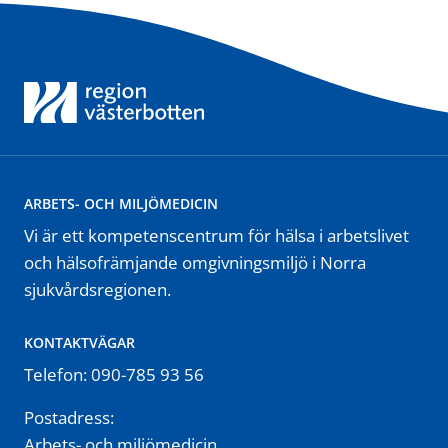
ARBETS- OCH MILJÖMEDICIN
Vi är ett kompetenscentrum för hälsa i arbetslivet
och hälsofrämjande omgivningsmiljö i Norra
sjukvårdsregionen.
KONTAKTVÄGAR
Telefon: 090-785 93 56
Postadress:
Arbets- och miljömedicin