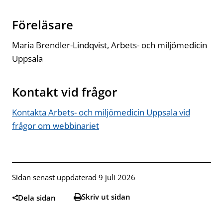
Föreläsare
Maria Brendler-Lindqvist,
Arbets- och miljömedicin
Uppsala
Kontakt vid frågor
Kontakta Arbets- och miljömedicin Uppsala vid
frågor om webbinariet
Öppnas i ny flik
Sidan senast uppdaterad 9 juli 2026
Skriv ut sidan
Dela sidan