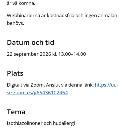
är välkomna.
Webbinarierna är kostnadsfria och ingen anmälan
behövs.
Datum och tid
22 september 2026 kl. 13.00–14.00
Plats
Digitalt via Zoom. Anslut via denna länk:
https://uu-
se.zoom.us/j/66436102464
Öppnas i ny flik
Tema
Isothiazolinoner och hudallergi