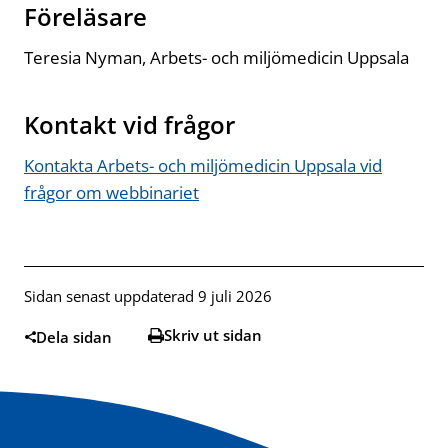
Föreläsare
Teresia Nyman, Arbets- och miljömedicin Uppsala
Kontakt vid frågor
Kontakta Arbets- och miljömedicin Uppsala vid
frågor om webbinariet
Öppnas i ny flik
Sidan senast uppdaterad 9 juli 2026
Skriv ut sidan
Dela sidan