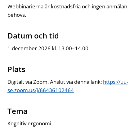
Webbinarierna är kostnadsfria och ingen anmälan
behövs.
Datum och tid
1 december 2026 kl. 13.00–14.00
Plats
Digitalt via Zoom. Anslut via denna länk:
https://uu-
se.zoom.us/j/66436102464
Öppnas i ny flik
Tema
Kognitiv ergonomi