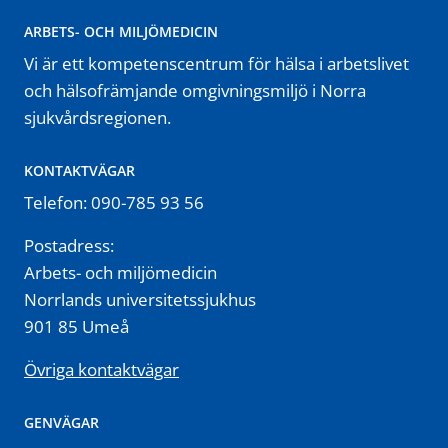
ARBETS- OCH MILJÖMEDICIN
Vi är ett kompetenscentrum för hälsa i arbetslivet
och hälsofrämjande omgivningsmiljö i Norra
sjukvårdsregionen.
KONTAKTVÄGAR
Telefon: 090-785 93 56
Postadress:
Arbets- och miljömedicin
Norrlands universitetssjukhus
901 85 Umeå
Övriga kontaktvägar
GENVÄGAR