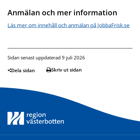
Anmälan och mer information
Läs mer om innehåll och anmälan på JobbaFrisk.se
Öppn
Sidan senast uppdaterad 9 juli 2026
Skriv ut sidan
Dela sidan