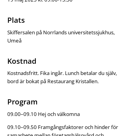
Plats
Skiffersalen på Norrlands universitetssjukhus,
Umeå
Kostnad
Kostnadsfritt. Fika ingår. Lunch betalar du själv,
bord är bokat på Restaurang Kristallen.
Program
09.00–09.10 Hej och välkomna
09.10–09.50 Framgångsfaktorer och hinder för
samarbete mellan företagshälsovård och