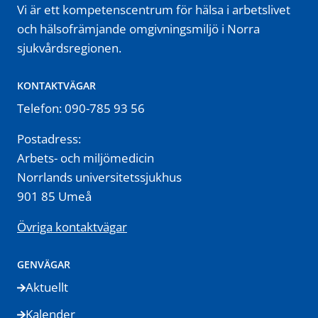
Vi är ett kompetenscentrum för hälsa i arbetslivet
och hälsofrämjande omgivningsmiljö i Norra
sjukvårdsregionen.
KONTAKTVÄGAR
Telefon: 090-785 93 56
Postadress:
Arbets- och miljömedicin
Norrlands universitetssjukhus
901 85 Umeå
Övriga kontaktvägar
GENVÄGAR
Aktuellt
Kalender