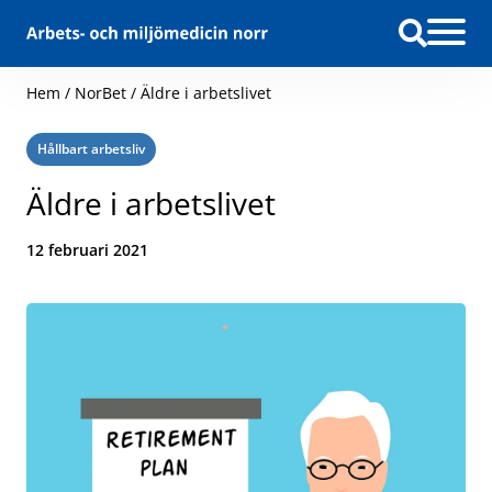
Hoppa till innehåll
Hem
/
NorBet
/
Äldre i arbetslivet
Kategori:
Hållbart arbetsliv
Äldre i arbetslivet
Datum:
12 februari 2021