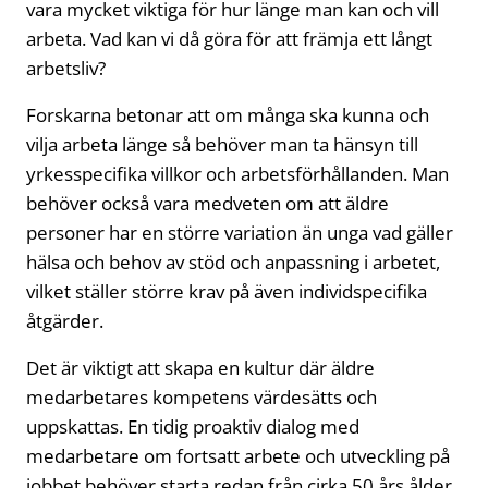
vara mycket viktiga för hur länge man kan och vill
arbeta. Vad kan vi då göra för att främja ett långt
arbetsliv?
Forskarna betonar att om många ska kunna och
vilja arbeta länge så behöver man ta hänsyn till
yrkesspecifika villkor och arbetsförhållanden. Man
behöver också vara medveten om att äldre
personer har en större variation än unga vad gäller
hälsa och behov av stöd och anpassning i arbetet,
vilket ställer större krav på även individspecifika
åtgärder.
Det är viktigt att skapa en kultur där äldre
medarbetares kompetens värdesätts och
uppskattas. En tidig proaktiv dialog med
medarbetare om fortsatt arbete och utveckling på
jobbet behöver starta redan från cirka 50 års ålder.