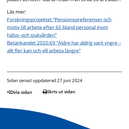
Läs mer:
Forskningsprojektet ”Pensionspreferenser och
motiv till arbete efter 65 bland personal inom
hälso- och sjukvården”
Betänkandet 2020:69 ”Äldre har aldrig varit yngre –
allt fler kan och vill arbeta längre”
Sidan senast uppdaterad 27 juni 2024
Skriv ut sidan
Dela sidan