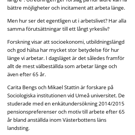
bättre möjligheter och incitament att arbeta länge.
Men hur ser det egentligen ut i arbetslivet? Har alla
samma förutsättningar till ett långt yrkesliv?
Forskning visar att socioekonomi, utbildningslängd
och god hälsa har mycket stor betydelse för hur
länge vi arbetar. I dagsläget är det således framför
allt de mest välbeställda som arbetar länge och
även efter 65 år.
Carita Bengs och Mikael Stattin är forskare på
Sociologiska institutionen vid Umeå universitet. De
studerade med en enkätundersökning 2014/2015
pensionspreferenser och motiv till arbete efter 65
år bland anställda inom Västerbottens läns
landsting.