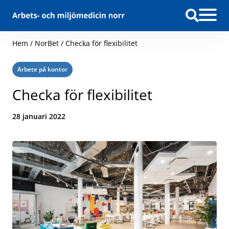
Hoppa till innehåll
Hem
/
NorBet
/
Checka för flexibilitet
Kategori:
Arbete på kontor
Checka för flexibilitet
Datum:
28 januari 2022