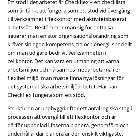
Ett stöd i det arbetet är Checkflex – en checklista
som är tänkt att fungera som ett stöd vid övergång
till verksamhet i flexkontor med aktivitetsbaserat
arbetssätt. Bestämmer man sig för detta så
initierar man en stor organisationsförändring som
kräver sin egen kompetens, tid och energi, speciellt
om man tidigare bedrivit verksamheten i
cellkontor. Det kan vara en utmaning att värna
arbetsmiljön och hälsan hos medarbetarna i en
flexibel miljö, man måste finna nya lösningar för
det systematiska arbetsmiljöarbetet. Här kan
Checkflex fungera som ett stöd.
Strukturen är uppbyggd efter ett antal logiska steg i
processen att övergå till ett flexkontor och är
därför uppdelad i faserna planera, genomföra och
underhålla, där planera är den enskilt viktigaste.