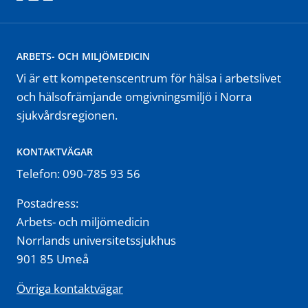
ARBETS- OCH MILJÖMEDICIN
Vi är ett kompetenscentrum för hälsa i arbetslivet
och hälsofrämjande omgivningsmiljö i Norra
sjukvårdsregionen.
KONTAKTVÄGAR
Telefon: 090-785 93 56
Postadress:
Arbets- och miljömedicin
Norrlands universitetssjukhus
901 85 Umeå
Övriga kontaktvägar