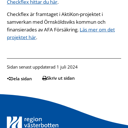
Checkflex hittar du här
.
Checkflex är framtaget i AktiKon-projektet i
samverkan med Örnsköldsviks kommun och
finansierades av AFA Försäkring.
Läs mer om det
projektet här
.
Sidan senast uppdaterad 1 juli 2024
Skriv ut sidan
Dela sidan