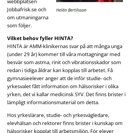
webbplatsen
Jobbafrisk.se och
Helén Bertilsson
om utmaningarna
som följer.
Vilket behov fyller HINTA?
HINTA är AMM-klinikernas svar på att många unga
(under 29 år) kommer till våra mottagningar med
besvär som astma, rinit och vibrationsskador som
redan i tidiga åldrar kan kopplas till arbetet. Få
gymnasieelever anger att de inför studie- och
yrkesvalet fått information om hälsorisker i olika
yrken, det vi kallar medicinsk SYV. Det finns brister i
lämpligt informationsmaterial om detta.
Hos yrkeslärare, studie- och yrkesvägledare,
elevhälsan och rektorer finns brister i kunskap om
hälsorisker kopplat till arbetsmiljön. För elever