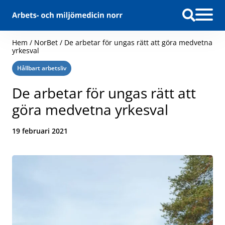
Hoppa till innehåll
Hem
/
NorBet
/
De arbetar för ungas rätt att göra medvetna
yrkesval
Kategori:
Hållbart arbetsliv
De arbetar för ungas rätt att
göra medvetna yrkesval
Datum:
19 februari 2021