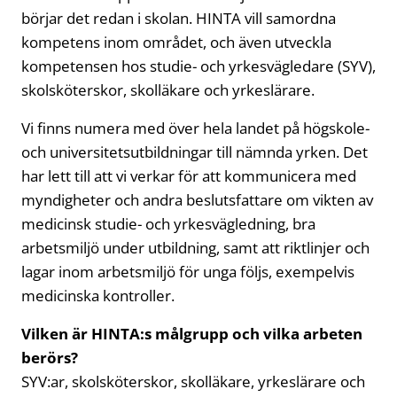
börjar det redan i skolan. HINTA vill samordna
kompetens inom området, och även utveckla
kompetensen hos studie- och yrkesvägledare (SYV),
skolsköterskor, skolläkare och yrkeslärare.
Vi finns numera med över hela landet på högskole-
och universitetsutbildningar till nämnda yrken. Det
har lett till att vi verkar för att kommunicera med
myndigheter och andra beslutsfattare om vikten av
medicinsk studie- och yrkesvägledning, bra
arbetsmiljö under utbildning, samt att riktlinjer och
lagar inom arbetsmiljö för unga följs, exempelvis
medicinska kontroller.
Vilken är HINTA:s målgrupp och vilka arbeten
berörs?
SYV:ar, skolsköterskor, skolläkare, yrkeslärare och