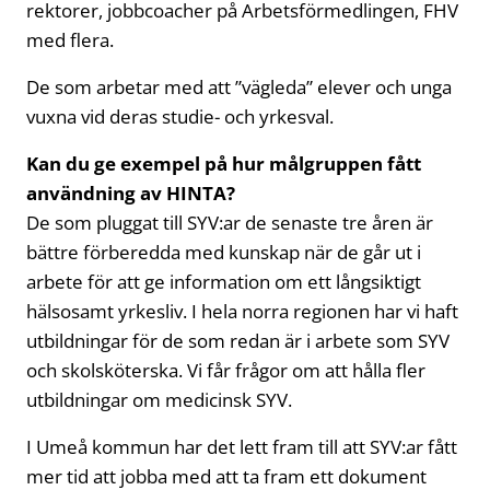
rektorer, jobbcoacher på Arbetsförmedlingen, FHV
med flera.
De som arbetar med att ”vägleda” elever och unga
vuxna vid deras studie- och yrkesval.
Kan du ge exempel på hur målgruppen fått
användning av HINTA?
De som pluggat till SYV:ar de senaste tre åren är
bättre förberedda med kunskap när de går ut i
arbete för att ge information om ett långsiktigt
hälsosamt yrkesliv. I hela norra regionen har vi haft
utbildningar för de som redan är i arbete som SYV
och skolsköterska. Vi får frågor om att hålla fler
utbildningar om medicinsk SYV.
I Umeå kommun har det lett fram till att SYV:ar fått
mer tid att jobba med att ta fram ett dokument