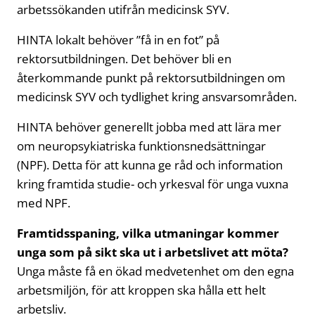
arbetssökanden utifrån medicinsk SYV.
HINTA lokalt behöver ”få in en fot” på
rektorsutbildningen. Det behöver bli en
återkommande punkt på rektorsutbildningen om
medicinsk SYV och tydlighet kring ansvarsområden.
HINTA behöver generellt jobba med att lära mer
om neuropsykiatriska funktionsnedsättningar
(NPF). Detta för att kunna ge råd och information
kring framtida studie- och yrkesval för unga vuxna
med NPF.
Framtidsspaning, vilka utmaningar kommer
unga som på sikt ska ut i arbetslivet att möta?
Unga måste få en ökad medvetenhet om den egna
arbetsmiljön, för att kroppen ska hålla ett helt
arbetsliv.