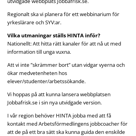
utvidgade webbplats Jobbafrisk.se.
Regionalt ska vi planera för ett webbinarium för
yrkeslärare och SYV:ar.
Vilka utmaningar ställs HINTA inför?
Nationellt: Att hitta rätt kanaler för att nå ut med
information till unga vuxna.
Att vi inte ”skrämmer bort” utan vidgar vyerna och
ökar medvetenheten hos
elever/studenter/arbetssökande.
Vi hoppas på att kunna lansera webbplatsen
Jobbafrisk.se i sin nya utvidgade version.
I vår region behöver HINTA jobba med att få
kontakt med Arbetsförmedlingens jobbcoacher för
att de på ett bra sätt ska kunna guida den enskilde