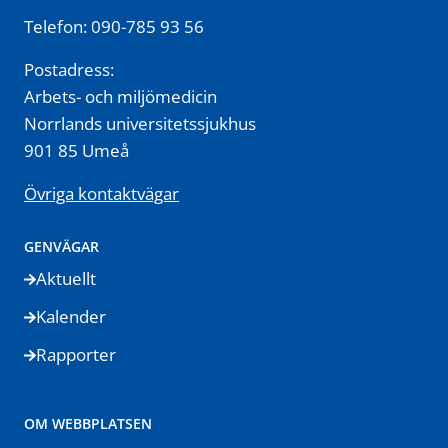
Telefon: 090-785 93 56
Postadress:
Arbets- och miljömedicin
Norrlands universitetssjukhus
901 85 Umeå
Övriga kontaktvägar
GENVÄGAR
Aktuellt
Kalender
Rapporter
OM WEBBPLATSEN