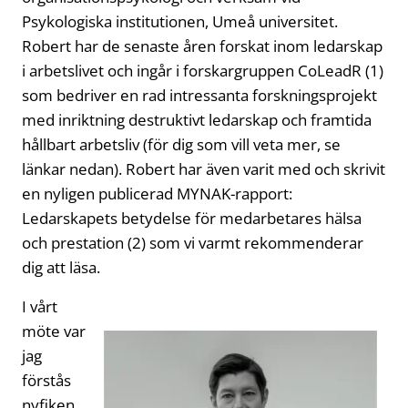
Psykologiska institutionen, Umeå universitet.
Robert har de senaste åren forskat inom ledarskap
i arbetslivet och ingår i forskargruppen CoLeadR (1)
som bedriver en rad intressanta forskningsprojekt
med inriktning destruktivt ledarskap och framtida
hållbart arbetsliv (för dig som vill veta mer, se
länkar nedan). Robert har även varit med och skrivit
en nyligen publicerad MYNAK-rapport:
Ledarskapets betydelse för medarbetares hälsa
och prestation (2) som vi varmt rekommenderar
dig att läsa.
I vårt
möte var
jag
förstås
nyfiken