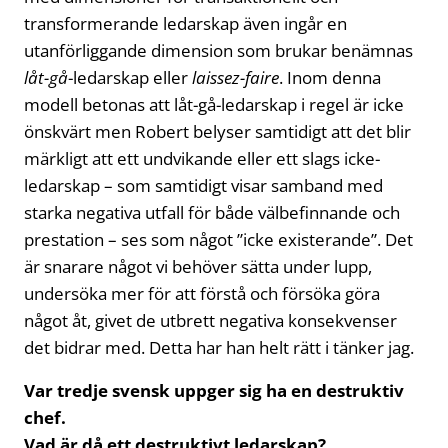
transformerande ledarskap även ingår en
utanförliggande dimension som brukar benämnas
låt-gå
-ledarskap eller
laissez-faire
. Inom denna
modell betonas att låt-gå-ledarskap i regel är icke
önskvärt men Robert belyser samtidigt att det blir
märkligt att ett undvikande eller ett slags icke-
ledarskap – som samtidigt visar samband med
starka negativa utfall för både välbefinnande och
prestation – ses som något ”icke existerande”. Det
är snarare något vi behöver sätta under lupp,
undersöka mer för att förstå och försöka göra
något åt, givet de utbrett negativa konsekvenser
det bidrar med. Detta har han helt rätt i tänker jag.
Var tredje svensk uppger sig ha en destruktiv
chef.
Vad är då ett destruktivt ledarskap?