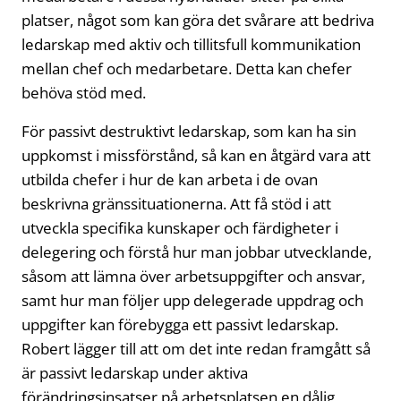
platser, något som kan göra det svårare att bedriva
ledarskap med aktiv och tillitsfull kommunikation
mellan chef och medarbetare. Detta kan chefer
behöva stöd med.
För passivt destruktivt ledarskap, som kan ha sin
uppkomst i missförstånd, så kan en åtgärd vara att
utbilda chefer i hur de kan arbeta i de ovan
beskrivna gränssituationerna. Att få stöd i att
utveckla specifika kunskaper och färdigheter i
delegering och förstå hur man jobbar utvecklande,
såsom att lämna över arbetsuppgifter och ansvar,
samt hur man följer upp delegerade uppdrag och
uppgifter kan förebygga ett passivt ledarskap.
Robert lägger till att om det inte redan framgått så
är passivt ledarskap under aktiva
förändringsinsatser på arbetsplatsen en dålig