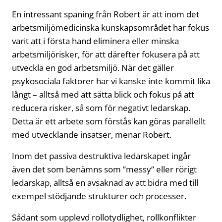
En intressant spaning från Robert är att inom det
arbetsmiljömedicinska kunskapsområdet har fokus
varit att i första hand eliminera eller minska
arbetsmiljörisker, för att därefter fokusera på att
utveckla en god arbetsmiljö. När det gäller
psykosociala faktorer har vi kanske inte kommit lika
långt – alltså med att sätta blick och fokus på att
reducera risker, så som för negativt ledarskap.
Detta är ett arbete som förstås kan göras parallellt
med utvecklande insatser, menar Robert.
Inom det passiva destruktiva ledarskapet ingår
även det som benämns som ”messy” eller rörigt
ledarskap, alltså en avsaknad av att bidra med till
exempel stödjande strukturer och processer.
Sådant som upplevd rollotydlighet, rollkonflikter