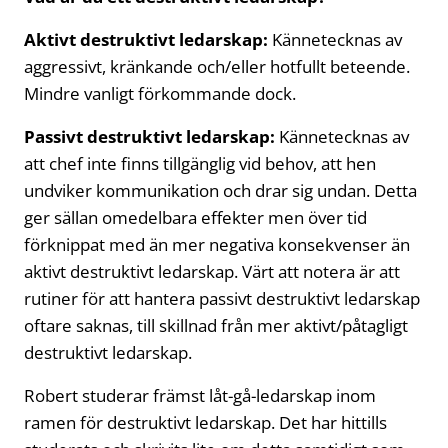
Aktivt destruktivt ledarskap:
Kännetecknas av
aggressivt, kränkande och/eller hotfullt beteende.
Mindre vanligt förkommande dock.
Passivt destruktivt ledarskap:
Kännetecknas av
att chef inte finns tillgänglig vid behov, att hen
undviker kommunikation och drar sig undan. Detta
ger sällan omedelbara effekter men över tid
förknippat med än mer negativa konsekvenser än
aktivt destruktivt ledarskap. Värt att notera är att
rutiner för att hantera passivt destruktivt ledarskap
oftare saknas, till skillnad från mer aktivt/påtagligt
destruktivt ledarskap.
Robert studerar främst låt-gå-ledarskap inom
ramen för destruktivt ledarskap. Det har hittills