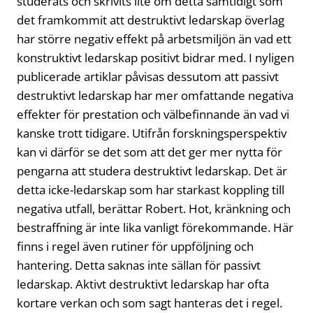
studerats och skrivits lite om detta samtidigt som
det framkommit att destruktivt ledarskap överlag
har större negativ effekt på arbetsmiljön än vad ett
konstruktivt ledarskap positivt bidrar med. I nyligen
publicerade artiklar påvisas dessutom att passivt
destruktivt ledarskap har mer omfattande negativa
effekter för prestation och välbefinnande än vad vi
kanske trott tidigare. Utifrån forskningsperspektiv
kan vi därför se det som att det ger mer nytta för
pengarna att studera destruktivt ledarskap. Det är
detta icke-ledarskap som har starkast koppling till
negativa utfall, berättar Robert. Hot, kränkning och
bestraffning är inte lika vanligt förekommande. Här
finns i regel även rutiner för uppföljning och
hantering. Detta saknas inte sällan för passivt
ledarskap. Aktivt destruktivt ledarskap har ofta
kortare verkan och som sagt hanteras det i regel.