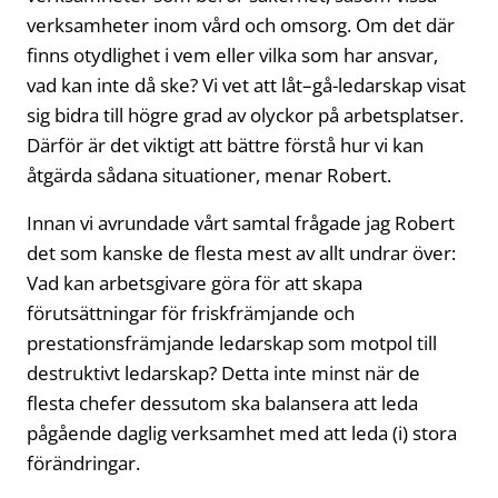
verksamheter inom vård och omsorg. Om det där
finns otydlighet i vem eller vilka som har ansvar,
vad kan inte då ske? Vi vet att låt–gå-ledarskap visat
sig bidra till högre grad av olyckor på arbetsplatser.
Därför är det viktigt att bättre förstå hur vi kan
åtgärda sådana situationer, menar Robert.
Innan vi avrundade vårt samtal frågade jag Robert
det som kanske de flesta mest av allt undrar över:
Vad kan arbetsgivare göra för att skapa
förutsättningar för friskfrämjande och
prestationsfrämjande ledarskap som motpol till
destruktivt ledarskap? Detta inte minst när de
flesta chefer dessutom ska balansera att leda
pågående daglig verksamhet med att leda (i) stora
förändringar.