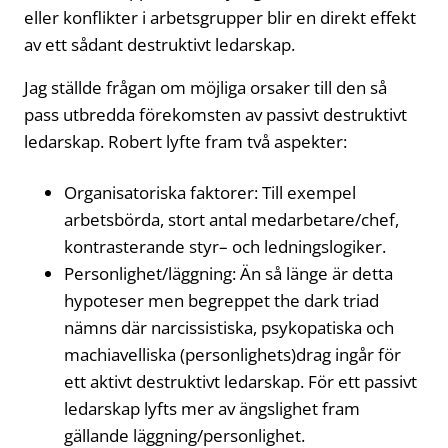
eller konflikter i arbetsgrupper blir en direkt effekt
av ett sådant destruktivt ledarskap.
Jag ställde frågan om möjliga orsaker till den så
pass utbredda förekomsten av passivt destruktivt
ledarskap. Robert lyfte fram två aspekter:
Organisatoriska faktorer: Till exempel
arbetsbörda, stort antal medarbetare/chef,
kontrasterande styr– och ledningslogiker.
Personlighet/läggning: Än så länge är detta
hypoteser men begreppet the dark triad
nämns där narcissistiska, psykopatiska och
machiavelliska (personlighets)drag ingår för
ett aktivt destruktivt ledarskap. För ett passivt
ledarskap lyfts mer av ängslighet fram
gällande läggning/personlighet.