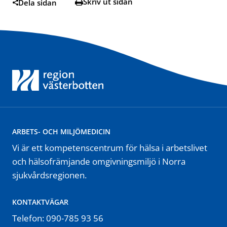
Skriv ut sidan
Dela sidan
ARBETS- OCH MILJÖMEDICIN
Vi är ett kompetenscentrum för hälsa i arbetslivet
och hälsofrämjande omgivningsmiljö i Norra
sjukvårdsregionen.
KONTAKTVÄGAR
Telefon: 090-785 93 56