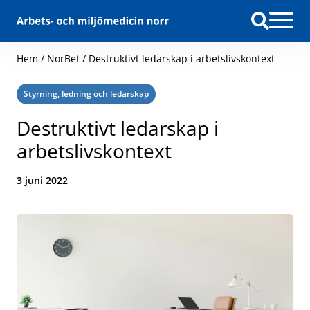
Hoppa till innehåll
Hem
/
NorBet
/
Destruktivt ledarskap i arbetslivskontext
Kategori:
Styrning, ledning och ledarskap
Destruktivt ledarskap i
arbetslivskontext
Datum:
3 juni 2022