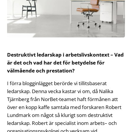
Destruktivt ledarskap i arbetslivskontext – Vad
är det och vad har det för betydelse för
välmående och prestation?
I förra blogginlägget berörde vi tillitsbaserat
ledarskap. Denna vecka kastar vi om, då Nalika
Tjärnberg från NorBet-teamet haft förmånen att
över en kopp kaffe samtala med forskaren Robert
Lundmark om något så klurigt som destruktivt
ledarskap. Robert är specialist inom arbets­– och
organisationspsykologi och verksam vid