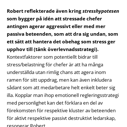
Robert reflekterade även kring
stresshypotesen
som bygger på idén att stressade chefer
antingen agerar aggressivt eller med mer
passiva beteenden, som att dra sig undan, som
ett sätt att hantera det obehag som stress ger
upphov till (tänk överlevnadsstrategi).
Kontextfaktorer som potentiellt bidrar till
stress/belastning för chefer är att ha många
underställda utan rimlig chans att agera inom
ramen för sitt uppdrag, men kan även inkludera
sådant som att medarbetare helt enkelt beter sig
illa. Kopplar man ihop emotionell regleringsstrategi
med personlighet kan det förklara en del av
förekomsten för respektive kluster av beteenden
för aktivt respektive passivt destruktivt ledarskap,
resonerar Robert.