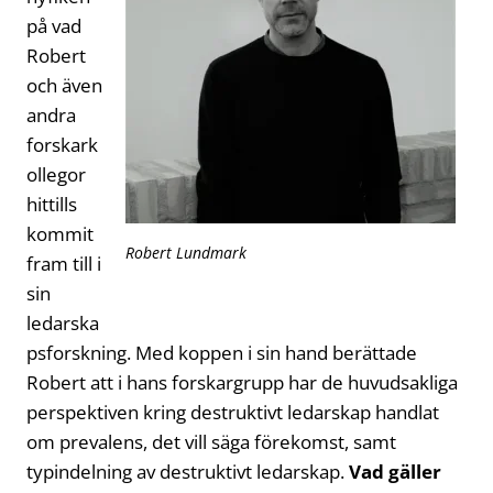
på vad
Robert
och även
andra
forskark
ollegor
hittills
kommit
Robert Lundmark
fram till i
sin
ledarska
psforskning. Med koppen i sin hand berättade
Robert att i hans forskargrupp har de huvudsakliga
perspektiven kring destruktivt ledarskap handlat
om prevalens, det vill säga förekomst, samt
typindelning av destruktivt ledarskap.
Vad gäller