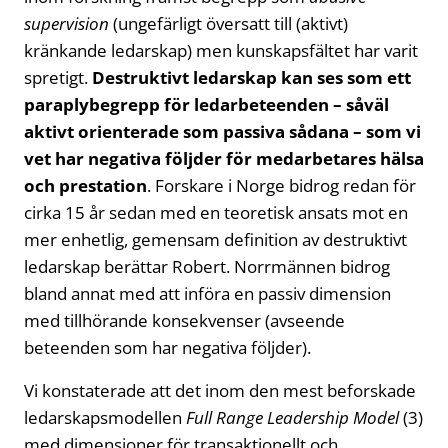
supervision
(ungefärligt översatt till (aktivt)
kränkande ledarskap) men kunskapsfältet har varit
spretigt.
Destruktivt ledarskap kan ses som ett
paraplybegrepp för ledarbeteenden – såväl
aktivt orienterade som passiva sådana – som vi
vet har negativa följder för medarbetares hälsa
och prestation
. Forskare i Norge bidrog redan för
cirka 15 år sedan med en teoretisk ansats mot en
mer enhetlig, gemensam definition av destruktivt
ledarskap berättar Robert. Norrmännen bidrog
bland annat med att införa en passiv dimension
med tillhörande konsekvenser (avseende
beteenden som har negativa följder).
Vi konstaterade att det inom den mest beforskade
ledarskapsmodellen
Full Range Leadership Model
(3)
med dimensioner för transaktionellt och