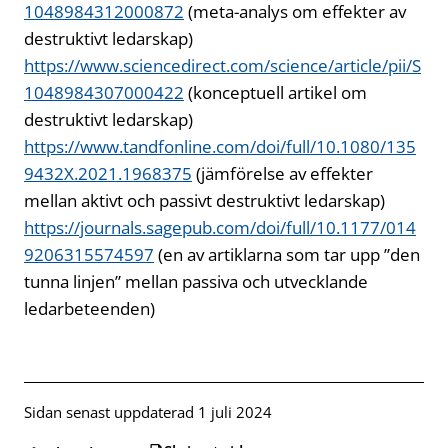
1048984312000872
(meta-analys om effekter av
destruktivt ledarskap)
https://www.sciencedirect.com/science/article/pii/S
1048984307000422
(konceptuell artikel om
destruktivt ledarskap)
https://www.tandfonline.com/doi/full/10.1080/135
9432X.2021.1968375
(jämförelse av effekter
mellan aktivt och passivt destruktivt ledarskap)
https://journals.sagepub.com/doi/full/10.1177/014
9206315574597
(en av artiklarna som tar upp ”den
tunna linjen” mellan passiva och utvecklande
ledarbeteenden)
Sidan senast uppdaterad 1 juli 2024