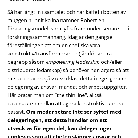
Så här långt in i samtalet och när kaffet i botten av
muggen hunnit kallna nämner Robert en
förklaringsmodell som lyfts fram under senare tid i
forskningssammanhang. Idag är den gängse
föreställningen att om en chef ska vara
konstruktiv/transformerande (jämför andra
begrepp såsom
empowering leadership
och/eller
distribuerat ledarskap) så behöver hen agera så att
medarbetaren själv utvecklas, detta i regel genom
delegering av ansvar, mandat och arbetsuppgifter.
Här pratar man om ”the thin line”, alltså
balansakten mellan att agera konstruktivt kontra
passivt.
Om medarbetare inte ser syftet med
delegeringen, att detta handlar om att
utvecklas för egen del, kan delegeringen
upplevas som att chefen släpper ansvar och