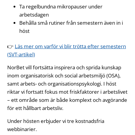
Ta regelbundna mikropauser under
arbetsdagen
Behålla små rutiner från semestern även in i
höst
👉
Läs mer om varför vi blir trötta efter semestern
(SVT-artikel)
NorBet vill fortsätta inspirera och sprida kunskap
inom organisatorisk och social arbetsmiljö (OSA),
samt arbets- och organisationspsykologi. I höst
riktar vi fortsatt fokus mot friskfaktorer i arbetslivet
– ett område som är både komplext och avgörande
för ett hållbart arbetsliv.
Under hösten erbjuder vi tre kostnadsfria
webbinarier.