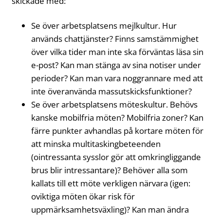
skickade med:
Se över arbetsplatsens mejlkultur. Hur
används chattjänster? Finns samstämmighet
över vilka tider man inte ska förväntas läsa sin
e-post? Kan man stänga av sina notiser under
perioder? Kan man vara noggrannare med att
inte överanvända massutskicksfunktioner?
Se över arbetsplatsens möteskultur. Behövs
kanske mobilfria möten? Mobilfria zoner? Kan
färre punkter avhandlas på kortare möten för
att minska multitaskingbeteenden
(ointressanta sysslor gör att omkringliggande
brus blir intressantare)? Behöver alla som
kallats till ett möte verkligen närvara (igen:
oviktiga möten ökar risk för
uppmärksamhetsväxling)? Kan man ändra