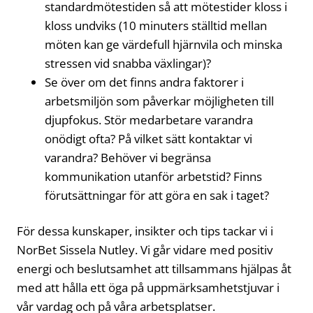
standardmötestiden så att mötestider kloss i
kloss undviks (10 minuters ställtid mellan
möten kan ge värdefull hjärnvila och minska
stressen vid snabba växlingar)?
Se över om det finns andra faktorer i
arbetsmiljön som påverkar möjligheten till
djupfokus. Stör medarbetare varandra
onödigt ofta? På vilket sätt kontaktar vi
varandra? Behöver vi begränsa
kommunikation utanför arbetstid? Finns
förutsättningar för att göra en sak i taget?
För dessa kunskaper, insikter och tips tackar vi i
NorBet Sissela Nutley. Vi går vidare med positiv
energi och beslutsamhet att tillsammans hjälpas åt
med att hålla ett öga på uppmärksamhetstjuvar i
vår vardag och på våra arbetsplatser.