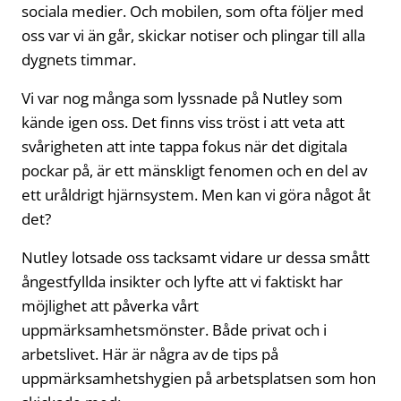
sociala medier. Och mobilen, som ofta följer med
oss var vi än går, skickar notiser och plingar till alla
dygnets timmar.
Vi var nog många som lyssnade på Nutley som
kände igen oss. Det finns viss tröst i att veta att
svårigheten att inte tappa fokus när det digitala
pockar på, är ett mänskligt fenomen och en del av
ett uråldrigt hjärnsystem. Men kan vi göra något åt
det?
Nutley lotsade oss tacksamt vidare ur dessa smått
ångestfyllda insikter och lyfte att vi faktiskt har
möjlighet att påverka vårt
uppmärksamhetsmönster. Både privat och i
arbetslivet. Här är några av de tips på
uppmärksamhetshygien på arbetsplatsen som hon