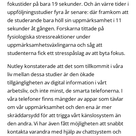
fokustider på bara 19 sekunder. Och än värre tider i
uppföljningsstudier fyra år senare: där framkom att
de studerande bara höll sin uppmärksamhet i 11
sekunder åt gången. Forskarna tittade på
fysiologiska stressreaktioner under
uppmärksamhetsväxlingarna och såg att
studenterna fick ett stresspåslag av att byta fokus.
Nutley konstaterade att det som tillkommit i våra
liv mellan dessa studier är den ökade
tillgängligheten av digital information i vårt
arbetsliv, och inte minst, de smarta telefonerna. I
våra telefoner finns mängder av appar som tävlar
om vår uppmärksamhet och den ena är mer
skräddarsydd för att trigga vårt känslosystem än
den andra. Vi har även fått möjligheten att snabbt
kontakta varandra med hjälp av chattsystem och