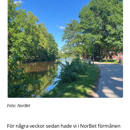
Foto: NorBet
För några veckor sedan hade vi i NorBet förmånen