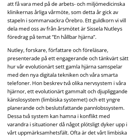
att få vara med på de arbets- och miljömedicinska
klinikernas årliga vårmöte, som detta år gick av
stapeln i sommarvackra Örebro. Ett guldkorn vi vill
dela med oss av från årsmötet är Sissela Nutleys
föredrag på temat ”En hållbar hjärna”.
Nutley, forskare, författare och föreläsare,
presenterade på ett engagerande och tänkvärt sätt
hur vår evolutionärt sett gamla hjärna samspelar
med den nya digitala tekniken och våra smarta
telefoner. Hon beskrev två olika nervsystem i våra
hjärnor, ett evolutionärt gammalt och djupliggande
känslosystem (limbiska systemet) och ett yngre
planerande och beslutsfattande pannlobssystem.
Dessa två system kan hamna i konflikt med
varandra i situationer då något plötsligt dyker upp i
vårt uppmärksamhetsfält. Ofta är det vårt limbiska