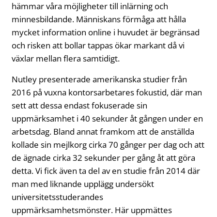
hämmar våra möjligheter till inlärning och
minnesbildande. Människans förmåga att hålla
mycket information online i huvudet är begränsad
och risken att bollar tappas ökar markant då vi
växlar mellan flera samtidigt.
Nutley presenterade amerikanska studier från
2016 på vuxna kontorsarbetares fokustid, där man
sett att dessa endast fokuserade sin
uppmärksamhet i 40 sekunder åt gången under en
arbetsdag. Bland annat framkom att de anställda
kollade sin mejlkorg cirka 70 gånger per dag och att
de ägnade cirka 32 sekunder per gång åt att göra
detta. Vi fick även ta del av en studie från 2014 där
man med liknande upplägg undersökt
universitetsstuderandes
uppmärksamhetsmönster. Här uppmättes