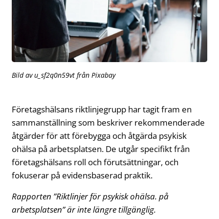
Bild av u_sf2q0n59vt från Pixabay
Företagshälsans riktlinjegrupp har tagit fram en
sammanställning som beskriver rekommenderade
åtgärder för att förebygga och åtgärda psykisk
ohälsa på arbetsplatsen. De utgår specifikt från
företagshälsans roll och förutsättningar, och
fokuserar på evidensbaserad praktik.
Rapporten ”Riktlinjer för psykisk ohälsa. på
arbetsplatsen” är inte längre tillgänglig.