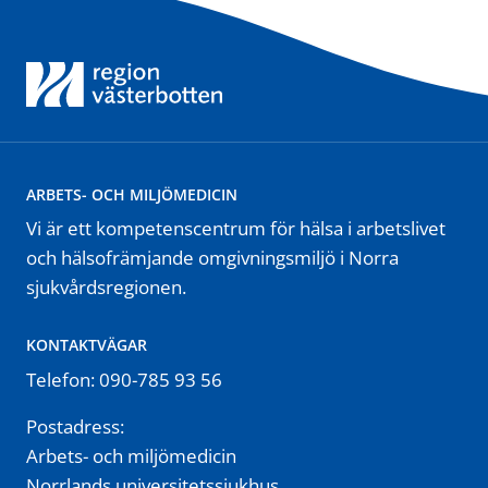
ARBETS- OCH MILJÖMEDICIN
Vi är ett kompetenscentrum för hälsa i arbetslivet
och hälsofrämjande omgivningsmiljö i Norra
sjukvårdsregionen.
KONTAKTVÄGAR
Telefon: 090-785 93 56
Postadress:
Arbets- och miljömedicin
Norrlands universitetssjukhus