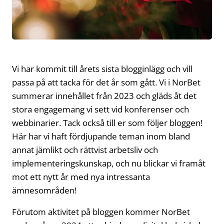
Vi har kommit till årets sista blogginlägg och vill
passa på att tacka för det år som gått. Vi i NorBet
summerar innehållet från 2023 och gläds åt det
stora engagemang vi sett vid konferenser och
webbinarier. Tack också till er som följer bloggen!
Här har vi haft fördjupande teman inom bland
annat jämlikt och rättvist arbetsliv och
implementeringskunskap, och nu blickar vi framåt
mot ett nytt år med nya intressanta
ämnesområden!
Förutom aktivitet på bloggen kommer NorBet