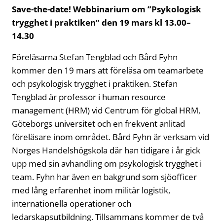
Save-the-date! Webbinarium om ”Psykologisk
trygghet i praktiken” den 19 mars kl 13.00–
14.30
Föreläsarna Stefan Tengblad och Bård Fyhn
kommer den 19 mars att föreläsa om teamarbete
och psykologisk trygghet i praktiken. Stefan
Tengblad är professor i human resource
management (HRM) vid Centrum för global HRM,
Göteborgs universitet och en frekvent anlitad
föreläsare inom området. Bård Fyhn är verksam vid
Norges Handelshögskola där han tidigare i år gick
upp med sin avhandling om psykologisk trygghet i
team. Fyhn har även en bakgrund som sjöofficer
med lång erfarenhet inom militär logistik,
internationella operationer och
ledarskapsutbildning. Tillsammans kommer de två