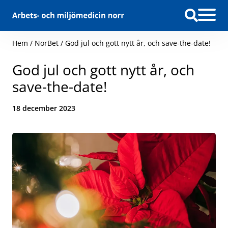
Hoppa till innehåll
Hem
/
NorBet
/
God jul och gott nytt år, och save-the-date!
God jul och gott nytt år, och
save-the-date!
Datum:
18 december 2023