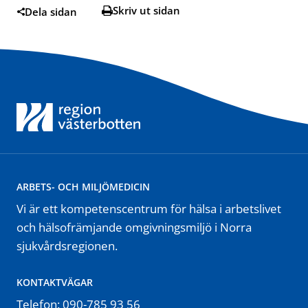
Skriv ut sidan
Dela sidan
ARBETS- OCH MILJÖMEDICIN
Vi är ett kompetenscentrum för hälsa i arbetslivet
och hälsofrämjande omgivningsmiljö i Norra
sjukvårdsregionen.
KONTAKTVÄGAR
Telefon: 090-785 93 56