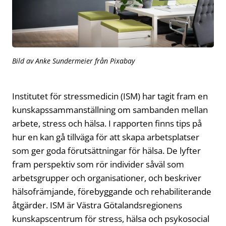
Bild av Anke Sundermeier från Pixabay
Institutet för stressmedicin (ISM) har tagit fram en
kunskapssammanställning om sambanden mellan
arbete, stress och hälsa. I rapporten finns tips på
hur en kan gå tillväga för att skapa arbetsplatser
som ger goda förutsättningar för hälsa. De lyfter
fram perspektiv som rör individer såväl som
arbetsgrupper och organisationer, och beskriver
hälsofrämjande, förebyggande och rehabiliterande
åtgärder. ISM är Västra Götalandsregionens
kunskapscentrum för stress, hälsa och psykosocial