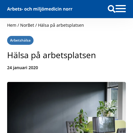
Hoppa till innehåll
Hem
/
NorBet
/
Hälsa på arbetsplatsen
Kategori:
Arbetshälsa
Hälsa på arbetsplatsen
Datum:
24 januari 2020