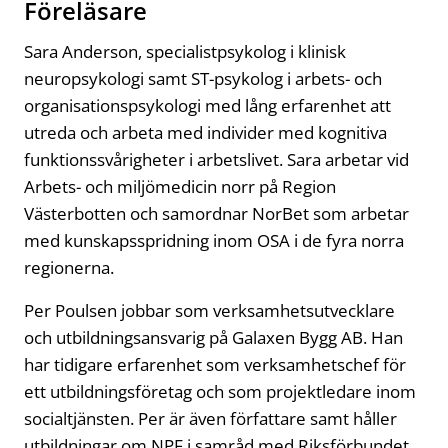
Föreläsare
Sara Anderson, specialistpsykolog i klinisk
neuropsykologi samt ST-psykolog i arbets- och
organisationspsykologi med lång erfarenhet att
utreda och arbeta med individer med kognitiva
funktionssvårigheter i arbetslivet. Sara arbetar vid
Arbets- och miljömedicin norr på Region
Västerbotten och samordnar NorBet som arbetar
med kunskapsspridning inom OSA i de fyra norra
regionerna.
Per Poulsen jobbar som verksamhetsutvecklare
och utbildningsansvarig på Galaxen Bygg AB. Han
har tidigare erfarenhet som verksamhetschef för
ett utbildningsföretag och som projektledare inom
socialtjänsten. Per är även författare samt håller
utbildningar om NPF i samråd med Riksförbundet