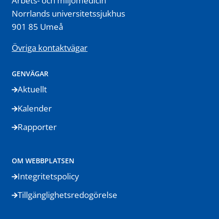
Arbets- och miljömedicin
Norrlands universitetssjukhus
901 85 Umeå
Övriga kontaktvägar
GENVÄGAR
Aktuellt
Kalender
Rapporter
OM WEBBPLATSEN
Integritetspolicy
Tillgänglighetsredogörelse