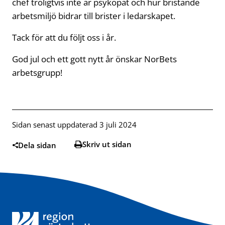
chef troligtvis inte är psykopat och hur bristande
arbetsmiljö bidrar till brister i ledarskapet.
Tack för att du följt oss i år.
God jul och ett gott nytt år önskar NorBets
arbetsgrupp!
Sidan senast uppdaterad 3 juli 2024
Skriv ut sidan
Dela sidan