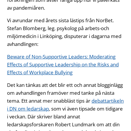
av pandemiåren.
Vi avrundar med årets sista lästips från NorBet.
Stefan Blomberg, leg. psykolog på arbets-och
miljömedicin i Linköping, disputerar i dagarna med
avhandlingen:
Beware of Non-Supportive Leaders: Moderating
Effects of Supportive Leadership on the Risks and
Effects of Workplace Bullying
Det kan tänkas att det blir ett och annat blogginlägg
om avhandlingen framöver med tanke på nästa
tema. Ett annat mer snabbläst tips är
debattartikeln
i DN om ledarskap
, som vi även tipsade om tidigare
i veckan. Där skriver bland annat
ledarskapsforskaren Robert Lundmark om att din