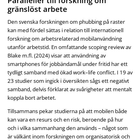
Paralleller till forskning om
gränslöst arbete
Den svenska forskningen om phubbing på raster
kan med fördel sättas i relation till internationell
forskning om arbetsrelaterad mobilanvändning
utanför arbetstid. En omfattande scoping review av
Blake m.fl. (2024) visar att användning av
smartphones för jobbändamål under fritid har ett
tydligt samband med ökad work–life conflict. I 19 av
23 studier som ingick i översikten sågs ett negativt
samband, delvis förklarat av svårigheter att mentalt
koppla bort arbetet.
Tillsammans pekar studierna på att mobilen både
kan vara en resurs och en risk, beroende på hur
och i vilka sammanhang den används – något som
är välkänt inom forskningen om organisatorisk och