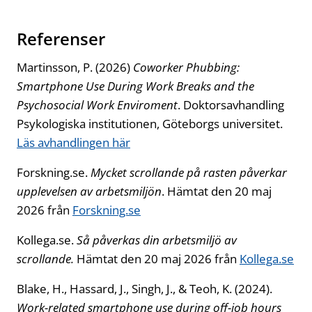
Referenser
Martinsson, P. (2026)
Coworker Phubbing:
Smartphone Use During Work Breaks and the
Psychosocial Work Enviroment
. Doktorsavhandling
Psykologiska institutionen, Göteborgs universitet.
Läs avhandlingen här
Forskning.se.
Mycket scrollande på rasten påverkar
upplevelsen av arbetsmiljön
. Hämtat den 20 maj
2026 från
Forskning.se
Kollega.se.
Så påverkas din arbetsmiljö av
scrollande.
Hämtat den 20 maj 2026 från
Kollega.se
Blake, H., Hassard, J., Singh, J., & Teoh, K. (2024).
Work-related smartphone use during off-job hours