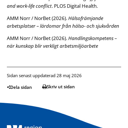
and work-life conflict
. PLOS Digital Health.
AMM Norr / NorBet (2026).
Hälsofrämjande
arbetsplatser – lärdomar från hälso- och sjukvården
AMM Norr / NorBet (2026).
Handlingskompetens –
när kunskap blir verkligt arbetsmiljöarbete
Sidan senast uppdaterad 28 maj 2026
Skriv ut sidan
Dela sidan