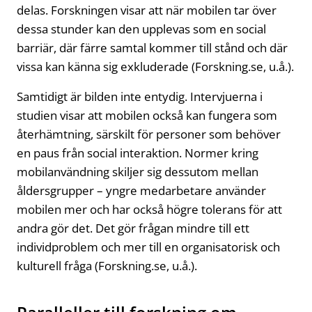
delas. Forskningen visar att när mobilen tar över
dessa stunder kan den upplevas som en social
barriär, där färre samtal kommer till stånd och där
vissa kan känna sig exkluderade (Forskning.se, u.å.).
Samtidigt är bilden inte entydig. Intervjuerna i
studien visar att mobilen också kan fungera som
återhämtning, särskilt för personer som behöver
en paus från social interaktion. Normer kring
mobilanvändning skiljer sig dessutom mellan
åldersgrupper – yngre medarbetare använder
mobilen mer och har också högre tolerans för att
andra gör det. Det gör frågan mindre till ett
individproblem och mer till en organisatorisk och
kulturell fråga (Forskning.se, u.å.).