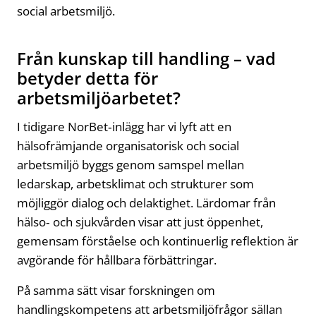
social arbetsmiljö.
Från kunskap till handling – vad
betyder detta för
arbetsmiljöarbetet?
I tidigare NorBet‑inlägg har vi lyft att en
hälsofrämjande organisatorisk och social
arbetsmiljö byggs genom samspel mellan
ledarskap, arbetsklimat och strukturer som
möjliggör dialog och delaktighet. Lärdomar från
hälso‑ och sjukvården visar att just öppenhet,
gemensam förståelse och kontinuerlig reflektion är
avgörande för hållbara förbättringar.
På samma sätt visar forskningen om
handlingskompetens att arbetsmiljöfrågor sällan