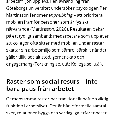
arbetsmiljön upplevs. I en avhandling från
Göteborgs universitet undersöker psykologen Per
Martinsson fenomenet
phubbing
– att prioritera
mobilen framför personer som är fysiskt
närvarande (Martinsson, 2026). Resultaten pekar
på ett tydligt samband: medarbetare som upplever
att kollegor ofta sitter med mobilen under raster
skattar sin arbetsmiljö som sämre, särskilt när det
gäller tillit, socialt stöd, gemenskap och
engagemang (Forskning.se, u.å.; Kollega.se, u.å.).
Raster som social resurs – inte
bara paus från arbetet
Gemensamma raster har traditionellt haft en viktig
funktion i arbetslivet. Det är här informella samtal
sker, relationer byggs och vardagliga erfarenheter