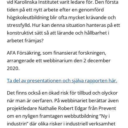
vid Karolinska Institutet varit ledare för. Den första
tiden på ett nytt arbete efter en genomförd
högskoleutbildning blir ofta mycket krävande och
stressfylld. Hur kan denna situation hanteras på ett
konstruktivt sätt så att lärande och hållbarhet i
arbetet främjas?
AFA Försäkring, som finansierat forskningen,
arrangerade ett webbinarium den 2 december
2020.
Ta del av presentationen och själva rapporten här.
Det finns också en ökad risk för tillbud och olyckor
när man är oerfaren. På webbinariet berättar även
projektledare Nathalie Robert Edgar från Prevent
om en nyligen framtagen webbutbildning ”Ny i
industrin” där olika risker i industriell verksamhet