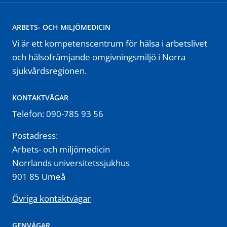
ARBETS- OCH MILJÖMEDICIN
Vi är ett kompetenscentrum för hälsa i arbetslivet
och hälsofrämjande omgivningsmiljö i Norra
sjukvårdsregionen.
KONTAKTVÄGAR
Telefon: 090-785 93 56
Postadress:
Arbets- och miljömedicin
Norrlands universitetssjukhus
901 85 Umeå
Övriga kontaktvägar
GENVÄGAR