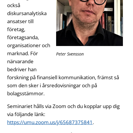
också
diskursanalytiska
ansatser till
företag,
företagsanda,
organisationer och
marknad. För
Peter Svensson
närvarande
bedriver han
forskning på finansiell kommunikation, främst så
som den sker i årsredovisningar och på
bolagsstämmor.
Seminariet hålls via Zoom och du kopplar upp dig
via följande länk:
https://umu.zoom.us/j/65687375841
.