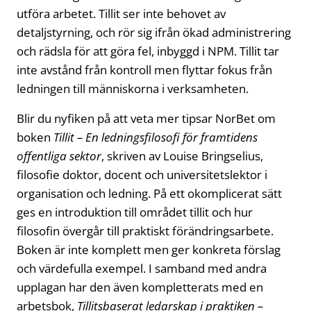
utföra arbetet. Tillit ser inte behovet av
detaljstyrning, och rör sig ifrån ökad administrering
och rädsla för att göra fel, inbyggd i NPM. Tillit tar
inte avstånd från kontroll men flyttar fokus från
ledningen till människorna i verksamheten.
Blir du nyfiken på att veta mer tipsar NorBet om
boken
Tillit – En ledningsfilosofi för framtidens
offentliga sektor
, skriven av Louise Bringselius,
filosofie doktor, docent och universitetslektor i
organisation och ledning. På ett okomplicerat sätt
ges en introduktion till området tillit och hur
filosofin övergår till praktiskt förändringsarbete.
Boken är inte komplett men ger konkreta förslag
och värdefulla exempel. I samband med andra
upplagan har den även kompletterats med en
arbetsbok,
Tillitsbaserat ledarskap i praktiken –