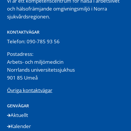
Vi är ett kompetenscentrum för hälsa i arbetslivet
och hälsofrämjande omgivningsmiljö i Norra
sjukvårdsregionen.
KONTAKTVÄGAR
Telefon: 090-785 93 56
Postadress:
Arbets- och miljömedicin
Norrlands universitetssjukhus
901 85 Umeå
Övriga kontaktvägar
GENVÄGAR
Aktuellt
Kalender