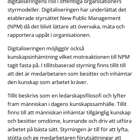
digitaliseringens roll i offentliga organisationers
styrmodeller. Digitaliseringen har underlättat det
etablerade styrsättet New Public Management
(NPM) då det blivit lättare att övervaka, mäta och
rapportera uppåt i organisationen.
Digitaliseringen möjliggör också
kunskapsinhämtning vilket motreaktionen till NPM
tagit fasta på. I tillitsbaserad styrning finns tillit till
att det är medarbetaren som besitter och inhämtar
den kunskap som arbetet kräver.
Tillit beskrivs som en ledarskapsfilosofi och lyfter
fram människan i dagens kunskapssamhälle. Tillit
finns till att människan inhämtar tillgänglig kunskap
och besitter omdöme, kunnande och driv att utföra
arbetet på bästa sätt. Styrningen är till för att lyfta,
stötta och ge medarbetaren förutsättningar att