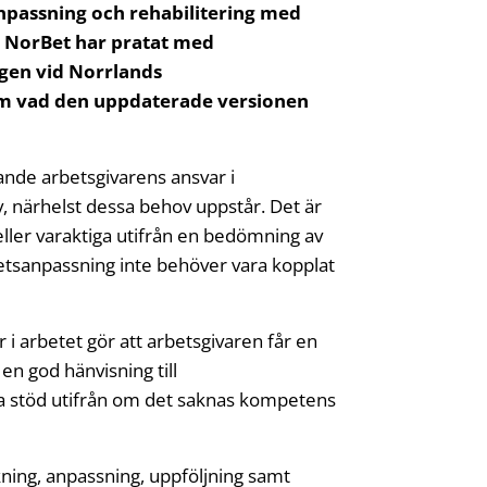
anpassning och rehabilitering med
. NorBet har pratat med
ngen vid Norrlands
 om vad den uppdaterade versionen
ande arbetsgivarens ansvar i
 närhelst dessa behov uppstår. Det är
a eller varaktiga utifrån en bedömning av
etsanpassning inte behöver vara kopplat
i arbetet gör att arbetsgivaren får en
en god hänvisning till
a stöd utifrån om det saknas kompetens
kning, anpassning, uppföljning samt