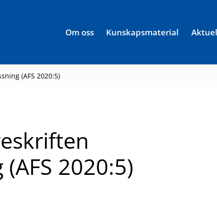
Om oss
Kunskapsmaterial
Aktuel
sning (AFS 2020:5)
eskriften
 (AFS 2020:5)