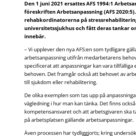
Den 1 juni 2021 ersattes AFS 1994:1 Arbets
föreskriften Arbetsanpassning (AFS 2020:5)
rehabkordinatorerna på stressrehabiliteri
universitetssjukhus och fått deras tankar
innebär.
– Vi upplever den nya AFS:en som tydligare gäll
arbetsanpassning utifrån medarbetarens behov,
specificerat att anpassningar kan vara tillfällig
behoven. Det framgår också att behovet av arb
till sjukdom eller rehabilitering.
De olika exemplen som tas upp på anpassningar 
vägledning i hur man kan tänka. Det finns också 
kompetensansvaret och att arbetsgivaren ska t
på arbetsplatsen gällande arbetsanpassningar.
Även processen har tydliggjorts; kring undersö