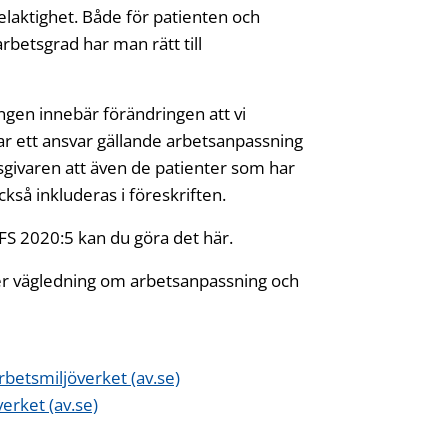
laktighet. Både för patienten och
rbetsgrad har man rätt till
ngen innebär förändringen att vi
har ett ansvar gällande arbetsanpassning
tsgivaren att även de patienter som har
kså inkluderas i föreskriften.
FS 2020:5 kan du göra det här.
ger vägledning om arbetsanpassning och
rbetsmiljöverket (av.se)
erket (av.se)