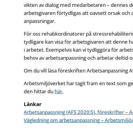
vikten av dialog med medarbetaren – dennes de
arbetsgivaren förtydligas att oavsett orsak och a
anpassningar.
För oss rehabkordinatorer på stressrehabiliteri
tydligare kan visa för arbetsgivaren att denne 
i arbetet. Exempelvis kan vi tydliggöra för arbe
behov av arbetsanpassning och arbetar deltid oc
Om du vill läsa föreskriften Arbetsanpassning A
Arbetsmiljöverket har tagit fram en text som 
den hittar du
här
.
Länkar
Arbetsanpassning (AFS 2020:5), föreskrifter – A
Vägledning om arbetsanpassning – Arbetsmiljöv