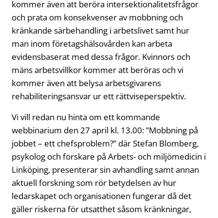
kommer även att beröra intersektionalitetsfrågor
och prata om konsekvenser av mobbning och
kränkande särbehandling i arbetslivet samt hur
man inom företagshälsovården kan arbeta
evidensbaserat med dessa frågor. Kvinnors och
mäns arbetsvillkor kommer att beröras och vi
kommer även att belysa arbetsgivarens
rehabiliteringsansvar ur ett rättviseperspektiv.
Vi vill redan nu hinta om ett kommande
webbinarium den 27 april kl. 13.00: ”Mobbning på
jobbet – ett chefsproblem?” där Stefan Blomberg,
psykolog och forskare på Arbets- och miljömedicin i
Linköping, presenterar sin avhandling samt annan
aktuell forskning som rör betydelsen av hur
ledarskapet och organisationen fungerar då det
gäller riskerna för utsatthet såsom kränkningar,