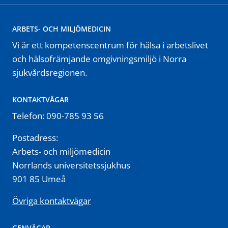
ARBETS- OCH MILJÖMEDICIN
Vi är ett kompetenscentrum för hälsa i arbetslivet
och hälsofrämjande omgivningsmiljö i Norra
sjukvårdsregionen.
KONTAKTVÄGAR
Telefon: 090-785 93 56
Postadress:
Arbets- och miljömedicin
Norrlands universitetssjukhus
901 85 Umeå
Övriga kontaktvägar
GENVÄGAR