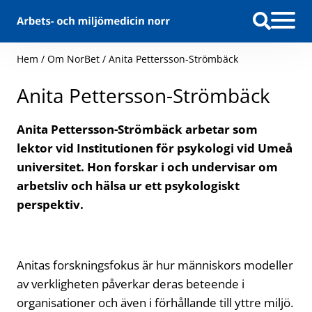
Hoppa till innehåll
Hem
/
Om NorBet
/
Anita Pettersson-Strömbäck
Anita Pettersson-Strömbäck
Anita Pettersson-Strömbäck arbetar som
lektor vid Institutionen för psykologi vid Umeå
universitet. Hon forskar i och undervisar om
arbetsliv och hälsa ur ett psykologiskt
perspektiv.
Anitas forskningsfokus är hur människors modeller
av verkligheten påverkar deras beteende i
organisationer och även i förhållande till yttre miljö.