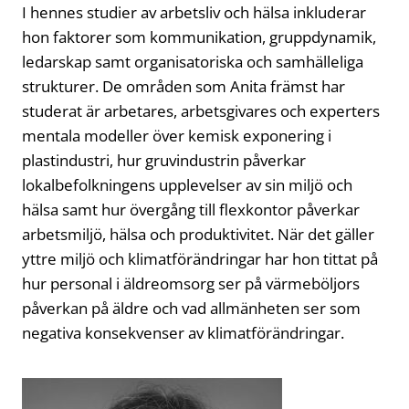
I hennes studier av arbetsliv och hälsa inkluderar
hon faktorer som kommunikation, gruppdynamik,
ledarskap samt organisatoriska och samhälleliga
strukturer. De områden som Anita främst har
studerat är arbetares, arbetsgivares och experters
mentala modeller över kemisk exponering i
plastindustri, hur gruvindustrin påverkar
lokalbefolkningens upplevelser av sin miljö och
hälsa samt hur övergång till flexkontor påverkar
arbetsmiljö, hälsa och produktivitet. När det gäller
yttre miljö och klimatförändringar har hon tittat på
hur personal i äldreomsorg ser på värmeböljors
påverkan på äldre och vad allmänheten ser som
negativa konsekvenser av klimatförändringar.