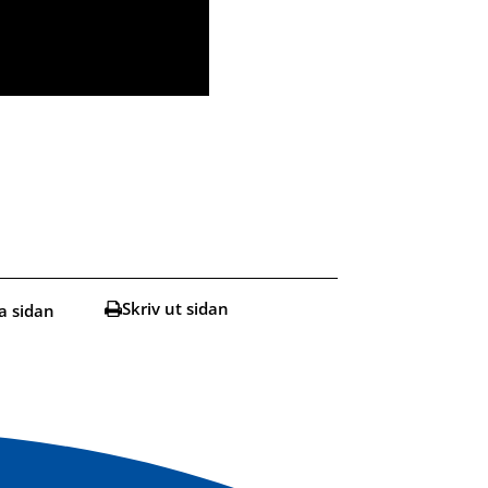
Skriv ut sidan
a sidan