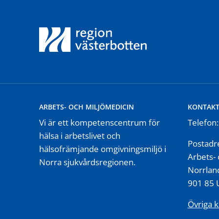
ARBETS- OCH MILJÖMEDICIN
KONTAK
Vi är ett kompetenscentrum för
Telefon
hälsa i arbetslivet och
Postadr
hälsofrämjande omgivningsmiljö i
Arbets- 
Norra sjukvårdsregionen.
Norrland
901 85
Övriga 