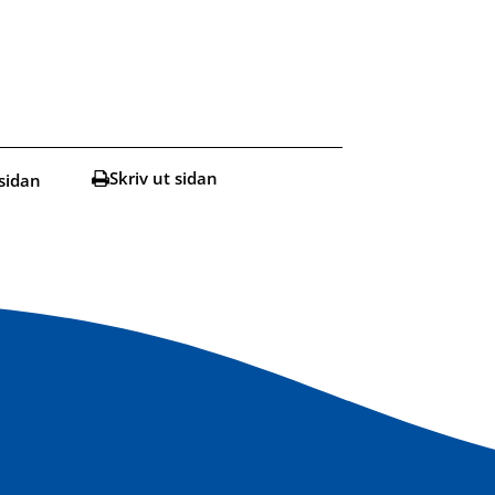
Skriv ut sidan
sidan