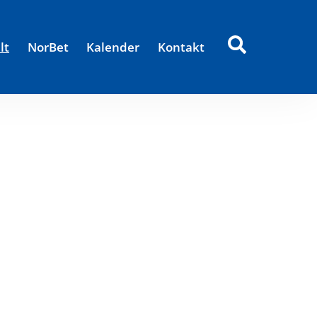
lt
NorBet
Kalender
Kontakt