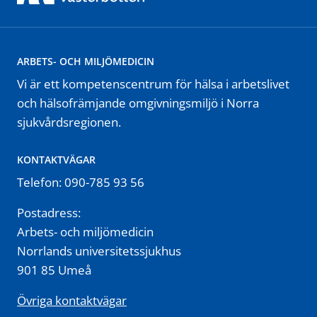
ARBETS- OCH MILJÖMEDICIN
Vi är ett kompetenscentrum för hälsa i arbetslivet
och hälsofrämjande omgivningsmiljö i Norra
sjukvårdsregionen.
KONTAKTVÄGAR
Telefon: 090-785 93 56
Postadress:
Arbets- och miljömedicin
Norrlands universitetssjukhus
901 85 Umeå
Övriga kontaktvägar