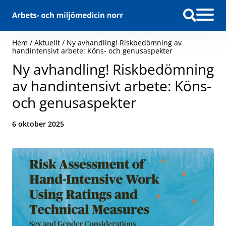
Hoppa till innehåll
Hem
/
Aktuellt
/
Ny avhandling! Riskbedömning av
handintensivt arbete: Köns- och genusaspekter
Ny avhandling! Riskbedömning
av handintensivt arbete: Köns-
och genusaspekter
Datum:
6 oktober 2025