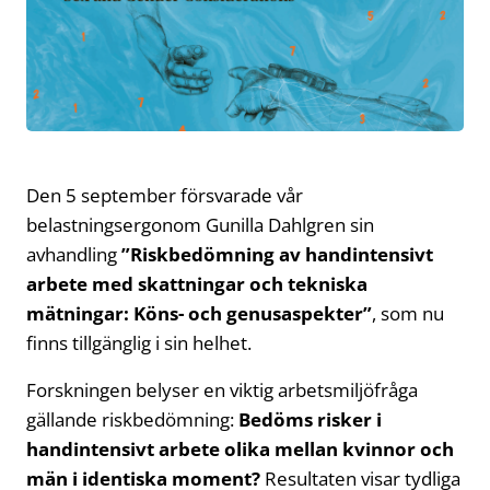
Den 5 september försvarade vår
belastningsergonom Gunilla Dahlgren sin
avhandling
”Riskbedömning av handintensivt
arbete med skattningar och tekniska
mätningar: Köns- och genusaspekter”
, som nu
finns tillgänglig i sin helhet.
Forskningen belyser en viktig arbetsmiljöfråga
gällande riskbedömning:
Bedöms risker i
handintensivt arbete olika mellan kvinnor och
män i identiska moment?
Resultaten visar tydliga